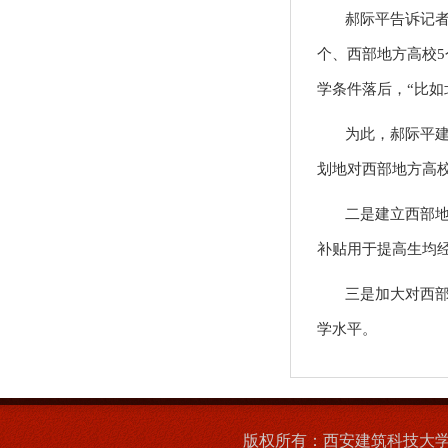
郝际平告诉记者
个、西部地方高校5
学条件落后，“比如
为此，郝际平
划地对西部地方高
二是建立西部
补贴用于提高生均
三是加大对西
学水平。
版权所有：西安建筑科技大学党委