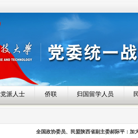
无党派人士
侨联
归国留学人员
全国政协委员、民盟陕西省副主委郝际平：加大