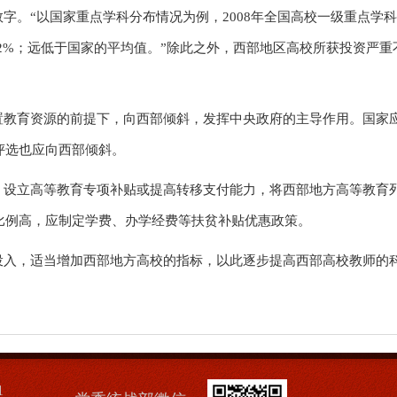
。“以国家重点学科分布情况为例，2008年全国高校一级重点学科数
为2%；远低于国家的平均值。”除此之外，西部地区高校所获投资严重
置教育资源的前提下，向西部倾斜，发挥中央政府的主导作用。国家
评选也应向西部倾斜。
，设立高等教育专项补贴或提高转移支付能力，将西部地方高等教育
比例高，应制定学费、办学经费等扶贫补贴优惠政策。
投入，适当增加西部地方高校的指标，以此逐步提高西部高校教师的
1