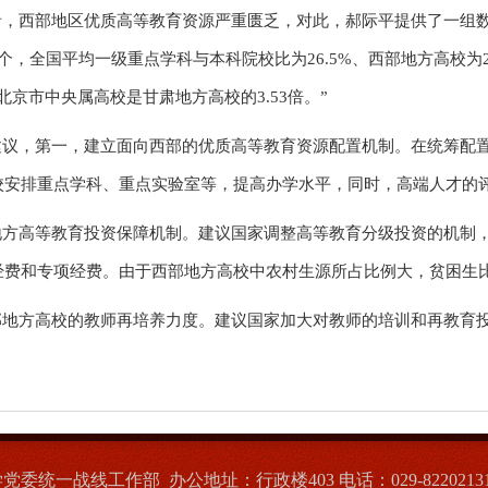
，西部地区优质高等教育资源严重匮乏，对此，郝际平提供了一组数字
个，全国平均一级重点学科与本科院校比为26.5%、西部地方高校
北京市中央属高校是甘肃地方高校的3.53倍。”
建议，第一，建立面向西部的优质高等教育资源配置机制。在统筹配
校安排重点学科、重点实验室等，提高办学水平，同时，高端人才的
地方高等教育投资保障机制。建议国家调整高等教育分级投资的机制
经费和专项经费。由于西部地方高校中农村生源所占比例大，贫困生
部地方高校的教师再培养力度。建议国家加大对教师的培训和再教育
统一战线工作部 办公地址：行政楼403 电话：029-8220213