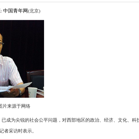
中国青年网
源:
(北京)
图片来源于网络
低，已成为尖锐的社会公平问题，对西部地区的政治、经济、文化、科
记者采访时表示。